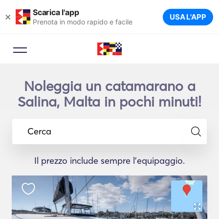
Scarica l'app
×
USA L'APP
Prenota in modo rapido e facile
Noleggia un catamarano a
Salina, Malta in pochi minuti!
Cerca
Il prezzo include sempre l'equipaggio.