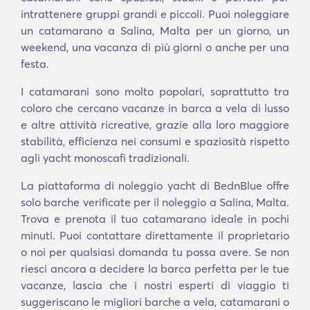
intrattenere gruppi grandi e piccoli. Puoi noleggiare
un catamarano a Salina, Malta per un giorno, un
weekend, una vacanza di più giorni o anche per una
festa.
I catamarani sono molto popolari, soprattutto tra
coloro che cercano vacanze in barca a vela di lusso
e altre attività ricreative, grazie alla loro maggiore
stabilità, efficienza nei consumi e spaziosità rispetto
agli yacht monoscafi tradizionali.
La piattaforma di noleggio yacht di BednBlue offre
solo barche verificate per il noleggio a Salina, Malta.
Trova e prenota il tuo catamarano ideale in pochi
minuti. Puoi contattare direttamente il proprietario
o noi per qualsiasi domanda tu possa avere. Se non
riesci ancora a decidere la barca perfetta per le tue
vacanze, lascia che i nostri esperti di viaggio ti
suggeriscano le migliori barche a vela, catamarani o