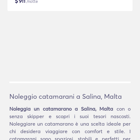
$
911
/notte
Noleggio catamarani a Salina, Malta
Noleggia un catamarano a Salina, Malta
con o
senza skipper e scopri i suoi tesori nascosti.
Noleggiare un catamarano è una scelta ideale per
chi desidera viaggiare con comfort e stile. I
catamarani sono spaziosi, stabili e perfetti per