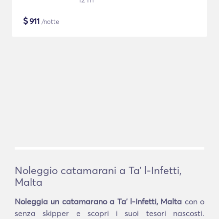
$
911
/notte
Noleggio catamarani a Taʼ l-Infetti,
Malta
Noleggia un catamarano a Taʼ l-Infetti, Malta
con o
senza skipper e scopri i suoi tesori nascosti.