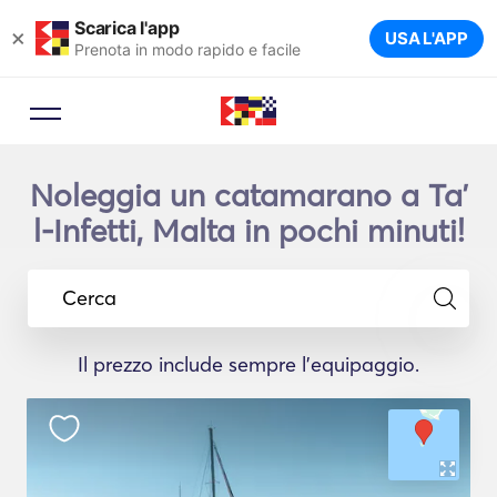
Scarica l'app
×
USA L'APP
Prenota in modo rapido e facile
Noleggia un catamarano a Taʼ
l-Infetti, Malta in pochi minuti!
Cerca
Il prezzo include sempre l'equipaggio.