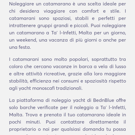
Noleggiare un catamarano è una scelta ideale per
chi desidera viaggiare con comfort e stile. I
catamarani sono spaziosi, stabili e perfetti per
intrattenere gruppi grandi e piccoli. Puoi noleggiare
un catamarano a Taʼ l-Infetti, Malta per un giorno,
un weekend, una vacanza di più giorni o anche per
una festa.
I catamarani sono molto popolari, soprattutto tra
coloro che cercano vacanze in barca a vela di lusso
e altre attività ricreative, grazie alla loro maggiore
stabilità, efficienza nei consumi e spaziosità rispetto
agli yacht monoscafi tradizionali.
La piattaforma di noleggio yacht di BednBlue offre
solo barche verificate per il noleggio a Taʼ l-Infetti,
Malta. Trova e prenota il tuo catamarano ideale in
pochi minuti. Puoi contattare direttamente il
proprietario o noi per qualsiasi domanda tu possa