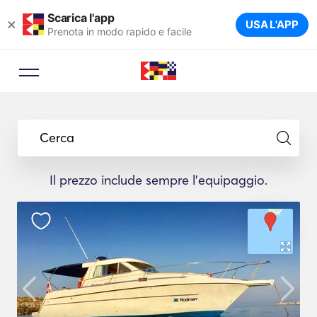
Scarica l'app
×
USA L'APP
Prenota in modo rapido e facile
Cerca
Il prezzo include sempre l'equipaggio.