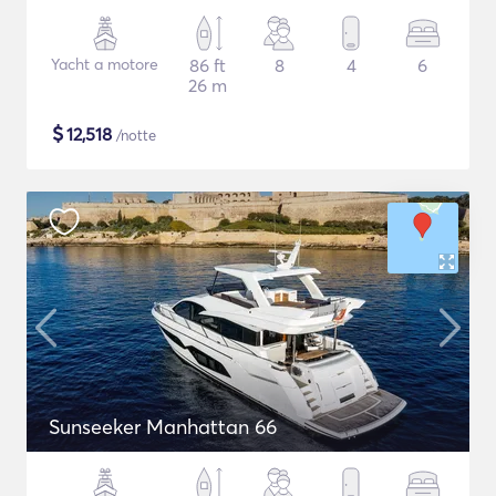
Yacht a motore
86 ft
8
4
6
26 m
$
12,518
/notte
Sunseeker Manhattan 66