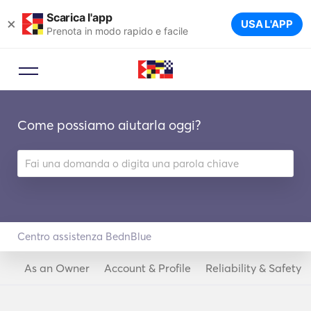
Scarica l'app
×
USA L'APP
Prenota in modo rapido e facile
Come possiamo aiutarla oggi?
Centro assistenza BednBlue
As an Owner
Account & Profile
Reliability & Safety