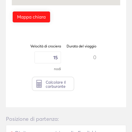
Mappa chiara
Velocità di crociera
Durata del viaggio
0
nodi
Calcolare il
carburante
Posizione di partenza: