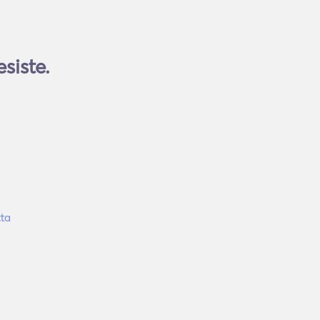
siste.
ta