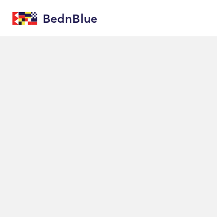
BednBlue