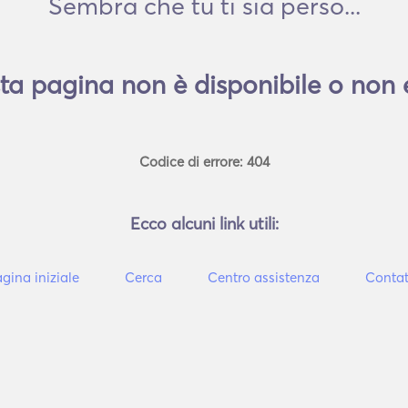
Sembra che tu ti sia perso...
a pagina non è disponibile o non e
Codice di errore: 404
Ecco alcuni link utili:
gina iniziale
Cerca
Centro assistenza
Contat