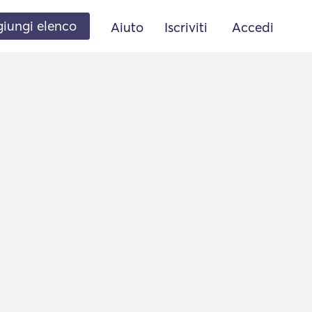
iungi elenco
Aiuto
Iscriviti
Accedi