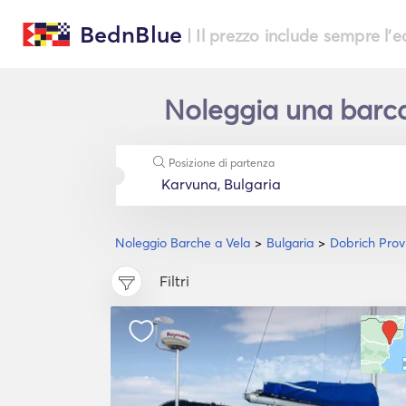
BednBlue
| Il prezzo include sempre l'
Noleggia una barca 
Posizione di partenza
Noleggio Barche a Vela
Bulgaria
Dobrich Prov
Filtri