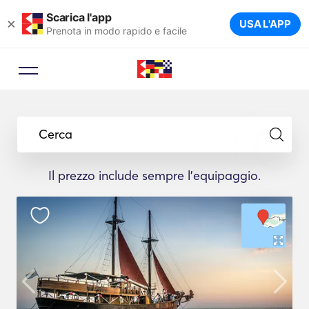
Scarica l'app
×
USA L'APP
Prenota in modo rapido e facile
Cerca
Il prezzo include sempre l'equipaggio.