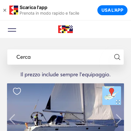
Scarica l'app
×
USA L'APP
Prenota in modo rapido e facile
Cerca
Il prezzo include sempre l'equipaggio.