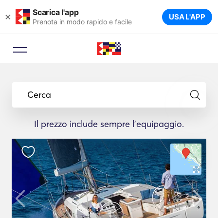
Scarica l'app
×
USA L'APP
Prenota in modo rapido e facile
Cerca
Il prezzo include sempre l'equipaggio.