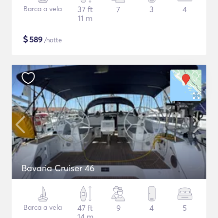
Barca a vela
37 ft
7
3
4
11 m
$
589
/notte
Bavaria Cruiser 46
Barca a vela
47 ft
9
4
5
14 m