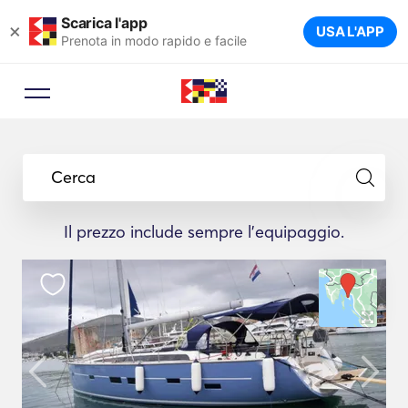
Scarica l'app
×
USA L'APP
Prenota in modo rapido e facile
Cerca
Il prezzo include sempre l'equipaggio.