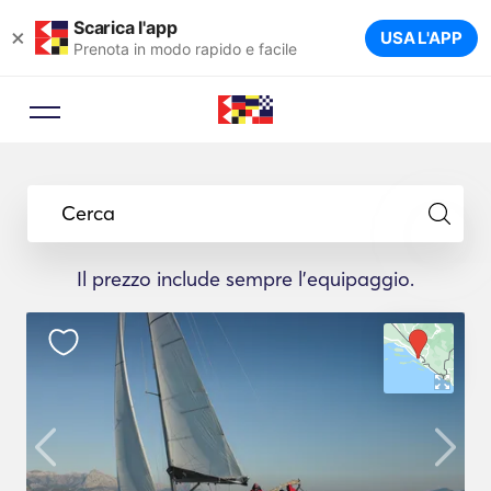
Scarica l'app
×
USA L'APP
Prenota in modo rapido e facile
Cerca
Il prezzo include sempre l'equipaggio.