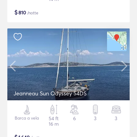
$
810
/notte
Jeanneau Sun Odyssey 54DS
Barca a vela
54 ft
6
3
3
16 m