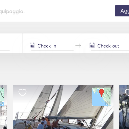
Agg
equipaggio.