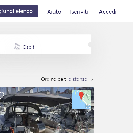
iungi elenco
Aiuto
Iscriviti
Accedi
Ospiti
Ordina per:
>