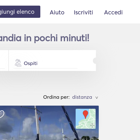
iungi elenco
Aiuto
Iscriviti
Accedi
ndia in pochi minuti!
Ospiti
Ordina per:
>