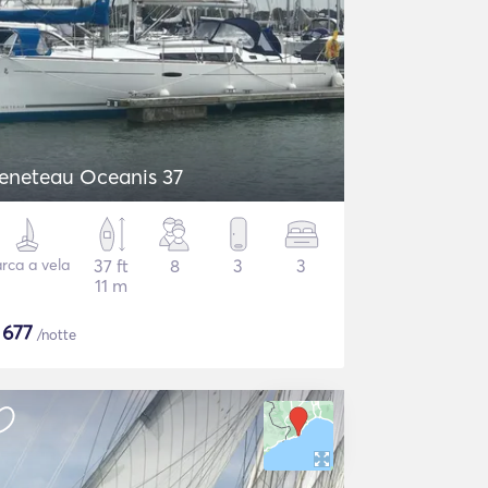
eneteau Oceanis 37
rca a vela
37 ft
8
3
3
11 m
$
677
/notte