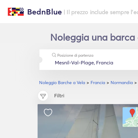
BednBlue
| Il prezzo include sempre l'
Noleggia una barca a
Posizione di partenza
Noleggio Barche a Vela
Francia
Normandia
Filtri