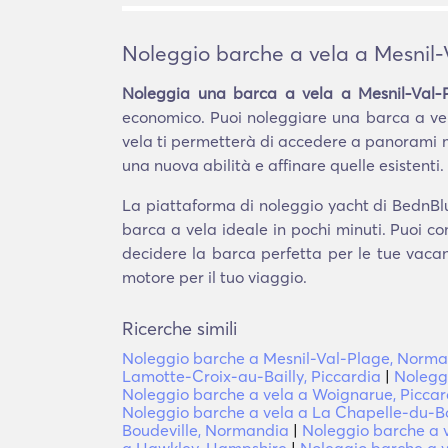
Noleggio barche a vela a Mesnil
Noleggia una barca a vela a Mesnil-Val-
economico. Puoi noleggiare una barca a vel
vela ti permetterà di accedere a panorami m
una nuova abilità e affinare quelle esistenti.
La piattaforma di noleggio yacht di BednBlu
barca a vela ideale in pochi minuti. Puoi c
decidere la barca perfetta per le tue vacanz
motore per il tuo viaggio.
Ricerche simili
Noleggio barche a Mesnil-Val-Plage, Norm
Lamotte-Croix-au-Bailly, Piccardia
|
Nolegg
Noleggio barche a vela a Woignarue, Piccar
Noleggio barche a vela a La Chapelle-du-
Boudeville, Normandia
|
Noleggio barche a 