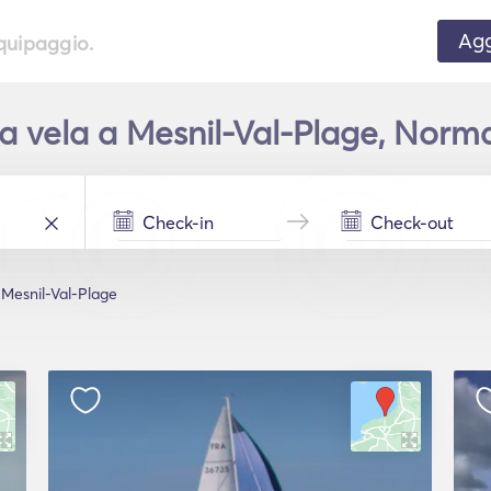
Agg
equipaggio.
 vela a Mesnil-Val-Plage, Norma
Mesnil-Val-Plage