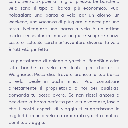
con o senza skipper al miglior prezzo. Le barche a
vela sono il tipo di barca più economico. Puoi
noleggiare una barca a vela per un giorno, un
weekend, una vacanza di più giorni o anche per una
festa. Noleggiare una barca a vela è un ottimo
modo per esplorare nuove acque e scoprire nuove
coste o isole. Se cerchi un'avventura diversa, la vela
è l'attività perfetta.
La piattaforma di noleggio yacht di BednBlue offre
solo barche a vela certificate per charter a
Woignarue, Piccardia. Trova e prenota la tua barca
a vela ideale in pochi minuti. Puoi contattare
direttamente il proprietario o noi per qualsiasi
domanda tu possa avere. Se non riesci ancora a
decidere la barca perfetta per le tue vacanze, lascia
che i nostri esperti di viaggio ti suggeriscano le
migliori barche a vela, catamarani o yacht a motore
per il tuo viaggio.