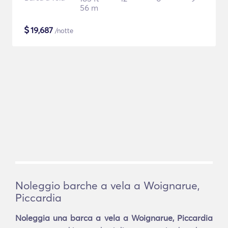
56 m
$
19,687
/notte
Noleggio barche a vela a Woignarue,
Piccardia
Noleggia una barca a vela a Woignarue, Piccardia