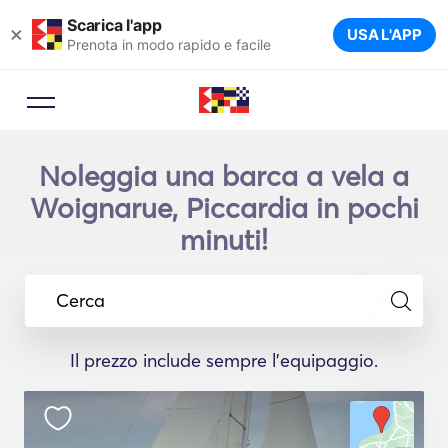
Scarica l'app
×
USA L'APP
Prenota in modo rapido e facile
Noleggia una barca a vela a
Woignarue, Piccardia in pochi
minuti!
Cerca
Il prezzo include sempre l'equipaggio.