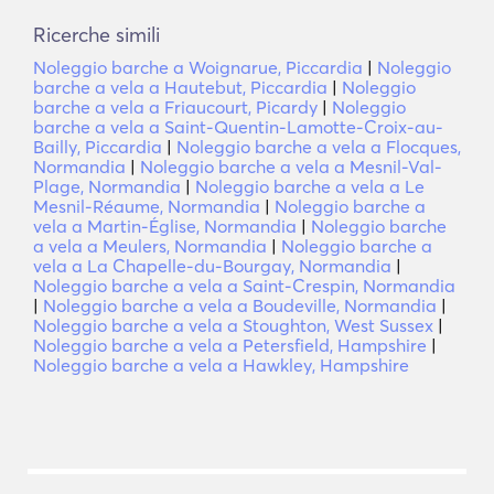
Ricerche simili
Noleggio barche a Woignarue, Piccardia
|
Noleggio
barche a vela a Hautebut, Piccardia
|
Noleggio
barche a vela a Friaucourt, Picardy
|
Noleggio
barche a vela a Saint-Quentin-Lamotte-Croix-au-
Bailly, Piccardia
|
Noleggio barche a vela a Flocques,
Normandia
|
Noleggio barche a vela a Mesnil-Val-
Plage, Normandia
|
Noleggio barche a vela a Le
Mesnil-Réaume, Normandia
|
Noleggio barche a
vela a Martin-Église, Normandia
|
Noleggio barche
a vela a Meulers, Normandia
|
Noleggio barche a
vela a La Chapelle-du-Bourgay, Normandia
|
Noleggio barche a vela a Saint-Crespin, Normandia
|
Noleggio barche a vela a Boudeville, Normandia
|
Noleggio barche a vela a Stoughton, West Sussex
|
Noleggio barche a vela a Petersfield, Hampshire
|
Noleggio barche a vela a Hawkley, Hampshire