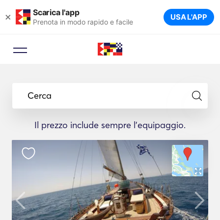
Scarica l'app
×
USA L'APP
Prenota in modo rapido e facile
Cerca
Il prezzo include sempre l'equipaggio.