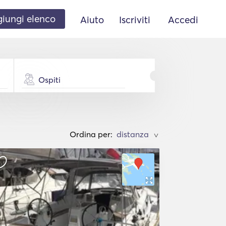
iungi elenco
Aiuto
Iscriviti
Accedi
Ospiti
Ordina per:
>