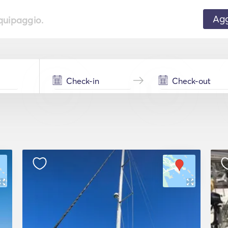
Agg
equipaggio.