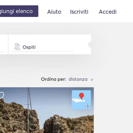
iungi elenco
Aiuto
Iscriviti
Accedi
Ospiti
Ordina per:
>