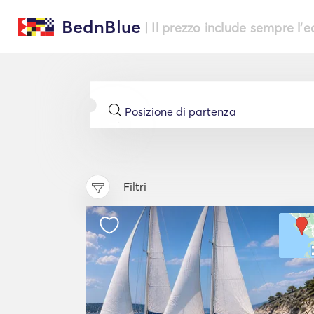
BednBlue
| Il prezzo include sempre l'
Filtri