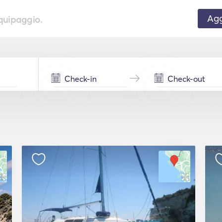
Agg
equipaggio.