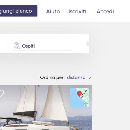
iungi elenco
Aiuto
Iscriviti
Accedi
Ospiti
Ordina per:
>