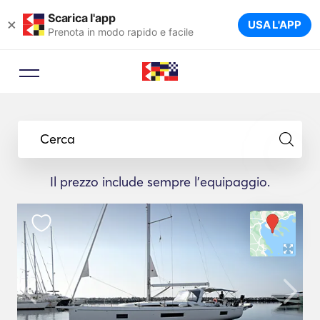
Scarica l'app
×
USA L'APP
Prenota in modo rapido e facile
Cerca
Il prezzo include sempre l'equipaggio.