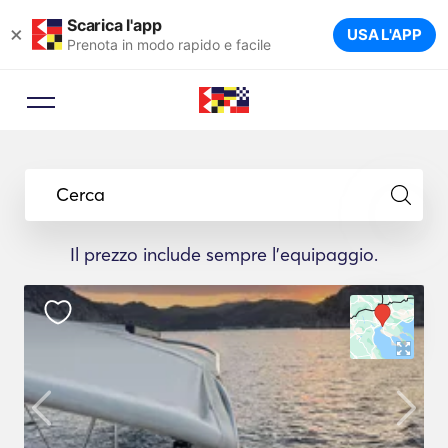
Scarica l'app
×
USA L'APP
Prenota in modo rapido e facile
Cerca
Il prezzo include sempre l'equipaggio.