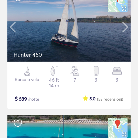
Hunter 460
Barca a vela
46 ft
7
3
3
14 m
$
689
5.0
/notte
(53
recensioni
)