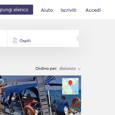
iungi elenco
Aiuto
Iscriviti
Accedi
Ospiti
Ordina per:
>