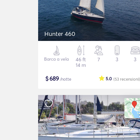
Hunter 460
Barca a vela
46 ft
7
3
3
14 m
$
689
5.0
/notte
(53
recensioni
)