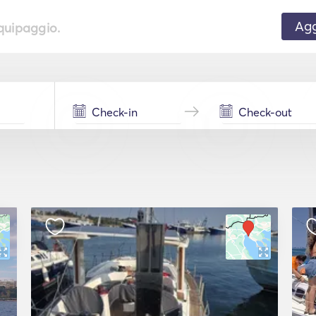
Agg
equipaggio.