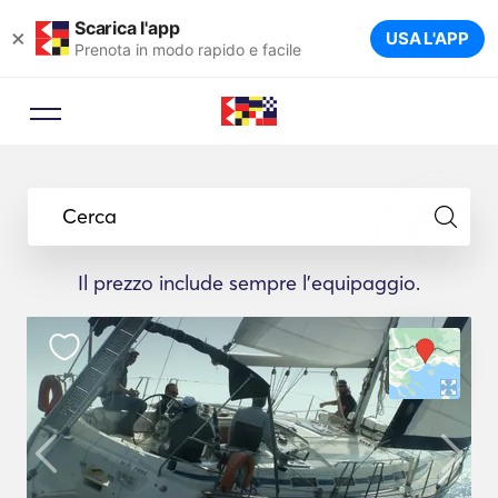
Scarica l'app
×
USA L'APP
Prenota in modo rapido e facile
Cerca
Il prezzo include sempre l'equipaggio.