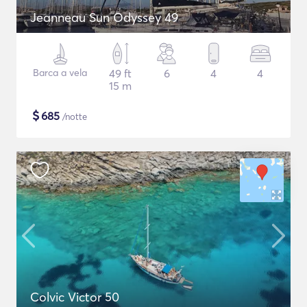
Jeanneau Sun Odyssey 49
Barca a vela
49 ft
6
4
4
15 m
$
685
/notte
Colvic Victor 50