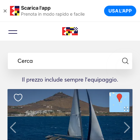
Scarica l'app
×
USA L'APP
Prenota in modo rapido e facile
Cerca
Il prezzo include sempre l'equipaggio.