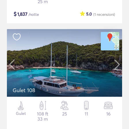
25 m
$
1,837
5.0
/notte
(1
recensioni
)
Gulet 108
Gulet
108 ft
25
11
16
33 m