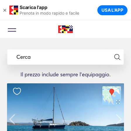
Scarica l'app
×
USA L'APP
Prenota in modo rapido e facile
Cerca
Il prezzo include sempre l'equipaggio.