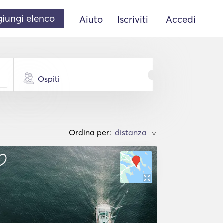
iungi elenco
Aiuto
Iscriviti
Accedi
Ospiti
Ordina per:
>