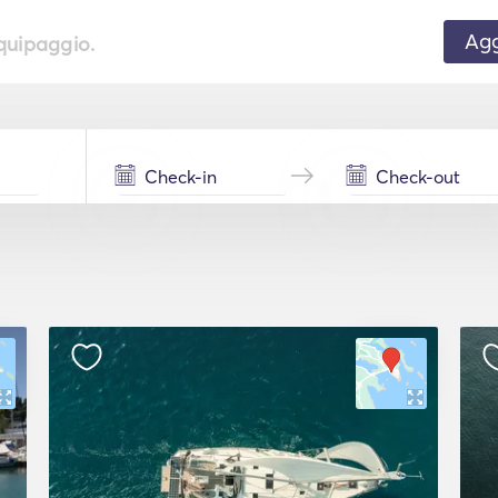
Agg
equipaggio.