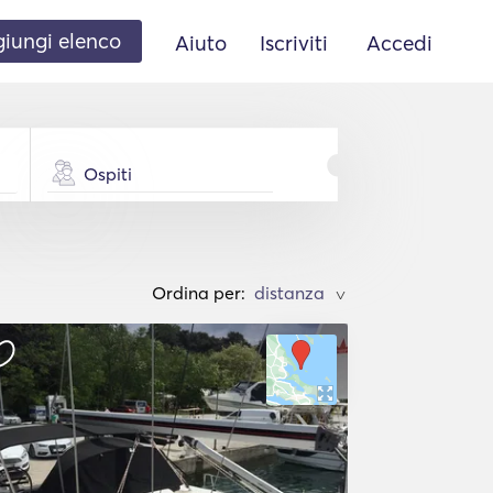
iungi elenco
Aiuto
Iscriviti
Accedi
Ospiti
Ordina per:
>