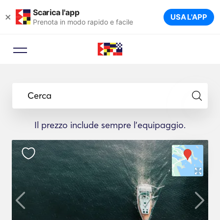
Scarica l'app
×
USA L'APP
Prenota in modo rapido e facile
Cerca
Il prezzo include sempre l'equipaggio.