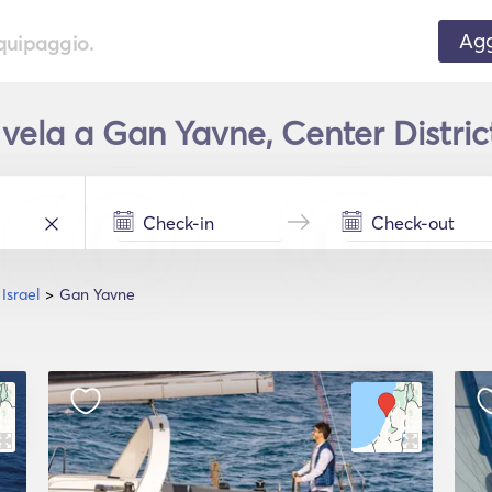
Agg
equipaggio.
ela a Gan Yavne, Center District 
 Israel
Gan Yavne