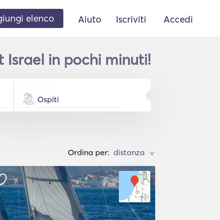
iungi elenco
Aiuto
Iscriviti
Accedi
Israel in pochi minuti!
Ospiti
Ordina per:
>