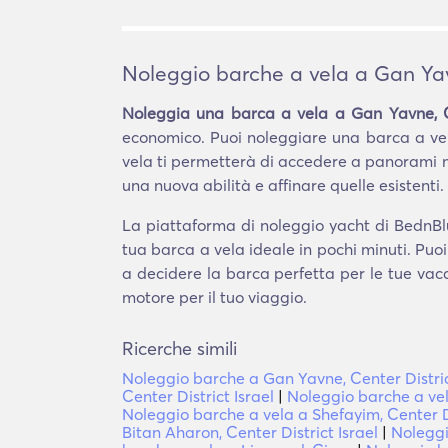
Noleggio barche a vela a Gan Yavn
Noleggia una barca a vela a Gan Yavne, Ce
economico. Puoi noleggiare una barca a vel
vela ti permetterà di accedere a panorami m
una nuova abilità e affinare quelle esistenti.
La piattaforma di noleggio yacht di BednBlue
tua barca a vela ideale in pochi minuti. Puo
a decidere la barca perfetta per le tue vaca
motore per il tuo viaggio.
Ricerche simili
Noleggio barche a Gan Yavne, Center Distric
Center District Israel
|
Noleggio barche a vela
Noleggio barche a vela a Shefayim, Center Di
Bitan Aharon, Center District Israel
|
Noleggi