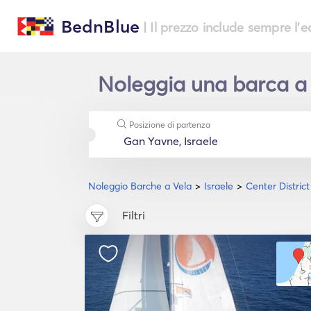
BednBlue
| Il prezzo include sempre l'
Noleggia una barca a v
Posizione di partenza
Noleggio Barche a Vela
Israele
Center District
Filtri