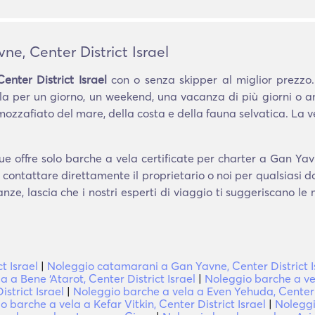
e, Center District Israel
nter District Israel
con o senza skipper al miglior prezzo.
a per un giorno, un weekend, una vacanza di più giorni o 
ozzafiato del mare, della costa e della fauna selvatica. La
 offre solo barche a vela certificate per charter a Gan Yavn
i contattare direttamente il proprietario o noi per qualsiasi
nze, lascia che i nostri esperti di viaggio ti suggeriscano le
t Israel
|
Noleggio catamarani a Gan Yavne, Center District I
 a Bene ‘Atarot, Center District Israel
|
Noleggio barche a vel
strict Israel
|
Noleggio barche a vela a Even Yehuda, Center D
o barche a vela a Kefar Vitkin, Center District Israel
|
Noleggi