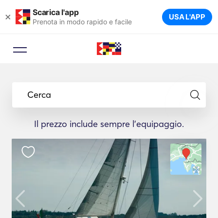
Scarica l'app
×
USA L'APP
Prenota in modo rapido e facile
Cerca
Il prezzo include sempre l'equipaggio.