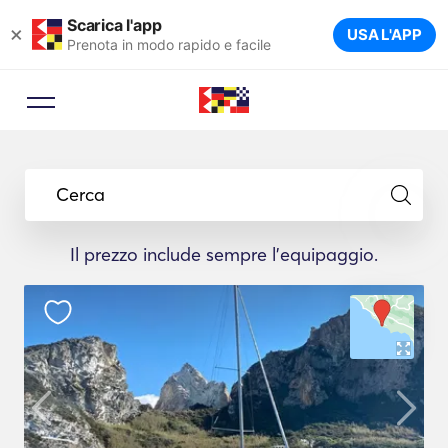
Scarica l'app
×
USA L'APP
Prenota in modo rapido e facile
Cerca
Il prezzo include sempre l'equipaggio.