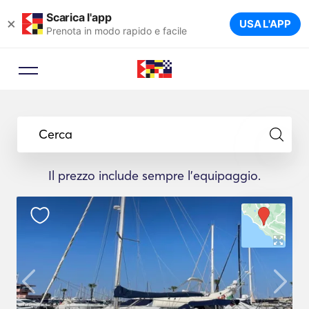
Scarica l'app
×
USA L'APP
Prenota in modo rapido e facile
Cerca
Il prezzo include sempre l'equipaggio.