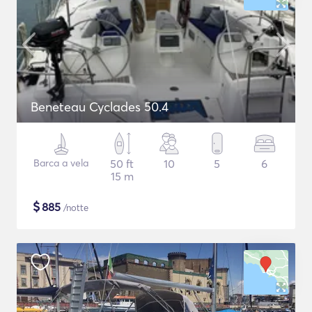
Beneteau Cyclades 50.4
Barca a vela
50 ft
10
5
6
15 m
$
885
/notte