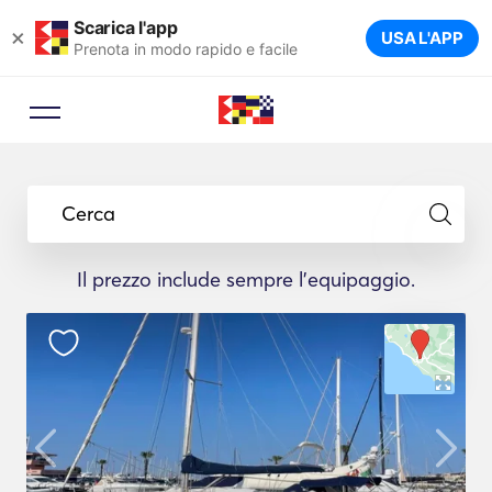
Scarica l'app
×
USA L'APP
Prenota in modo rapido e facile
Cerca
Il prezzo include sempre l'equipaggio.