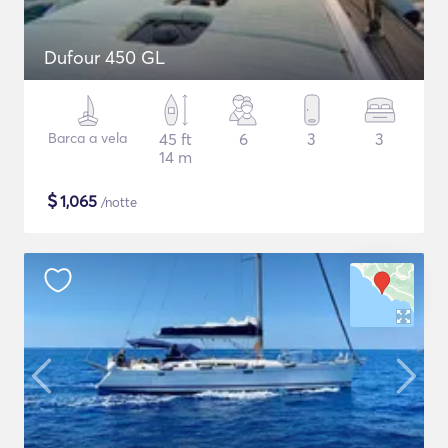
Dufour 450 GL
Barca a vela
45 ft
6
3
3
14 m
$
1,065
/notte