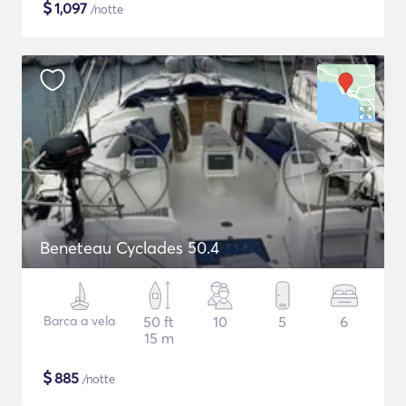
$
1,097
/notte
Beneteau Cyclades 50.4
Barca a vela
50 ft
10
5
6
15 m
$
885
/notte