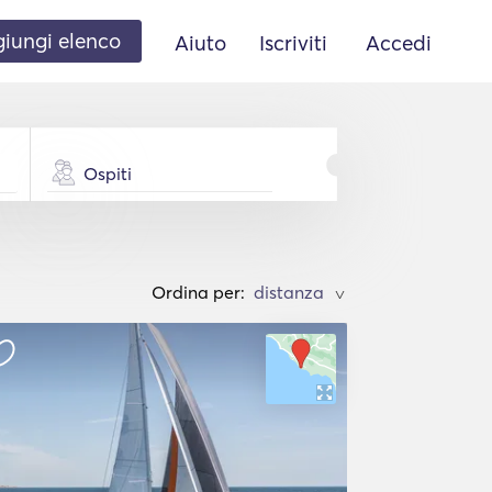
iungi elenco
Aiuto
Iscriviti
Accedi
Ospiti
Ordina per:
>