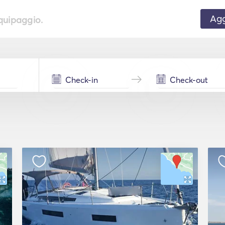
Agg
equipaggio.