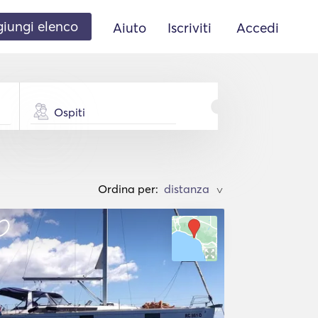
iungi elenco
Aiuto
Iscriviti
Accedi
Ospiti
Ordina per:
>