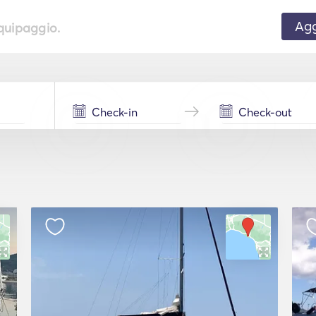
Agg
equipaggio.