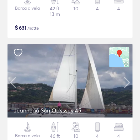
Barca a vela
42 ft
10
4
4
13 m
$
631
/notte
Jeanneau Sun Odyssey 45
Barca a vela
46 ft
10
4
4