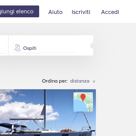
iungi elenco
Aiuto
Iscriviti
Accedi
Ospiti
Ordina per:
>