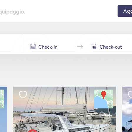
Agg
equipaggio.