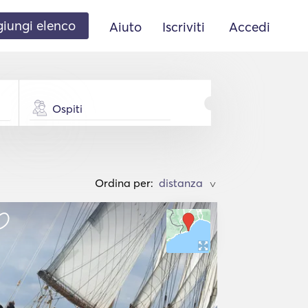
iungi elenco
Aiuto
Iscriviti
Accedi
Ospiti
Ordina per:
>