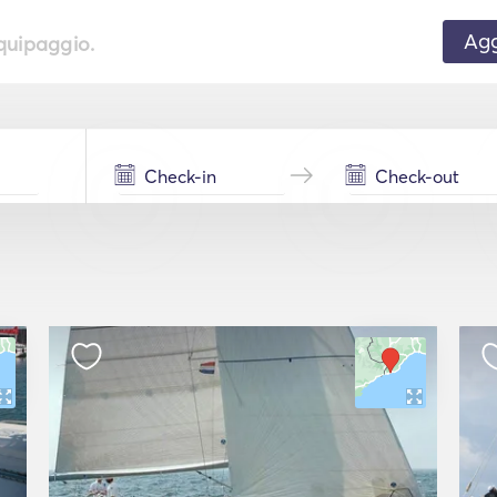
Agg
equipaggio.