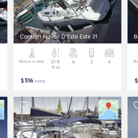
Cantieri Navali D'Este Este 31
Barca a vela
31 ft
6
2
4
Ba
9 m
$
516
/notte