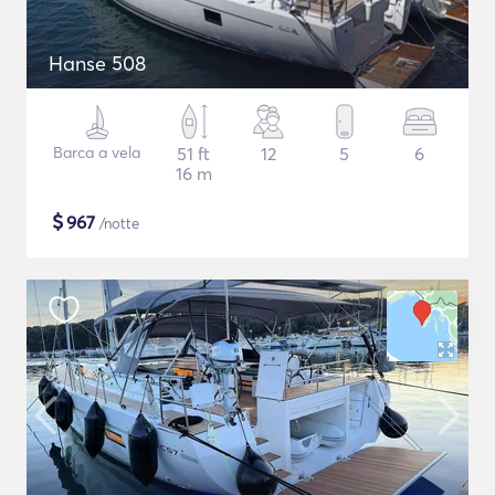
Hanse 508
Barca a vela
51 ft
12
5
6
16 m
$
967
/notte