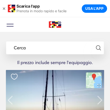
Scarica l'app
×
USA L'APP
Prenota in modo rapido e facile
Cerca
Il prezzo include sempre l'equipaggio.