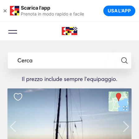
Scarica l'app
×
USA L'APP
Prenota in modo rapido e facile
Cerca
Il prezzo include sempre l'equipaggio.