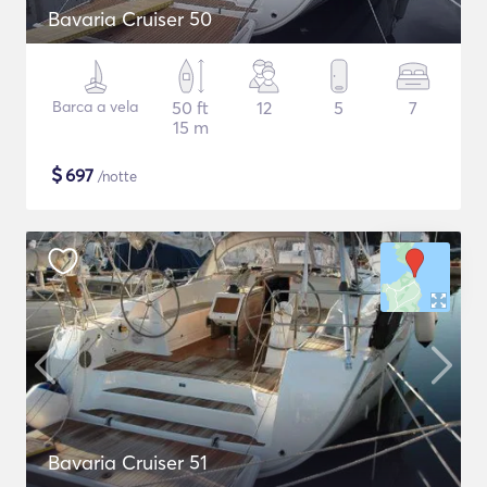
Bavaria Cruiser 50
Barca a vela
50 ft
12
5
7
15 m
$
697
/notte
Bavaria Cruiser 51