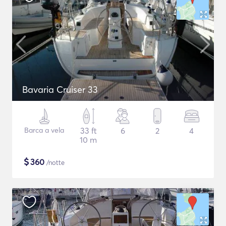
Bavaria Cruiser 33
Barca a vela
33 ft
6
2
4
10 m
$
360
/notte