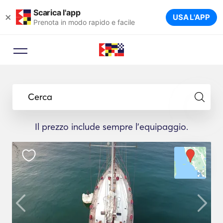
Scarica l'app
×
USA L'APP
Prenota in modo rapido e facile
Cerca
Il prezzo include sempre l'equipaggio.