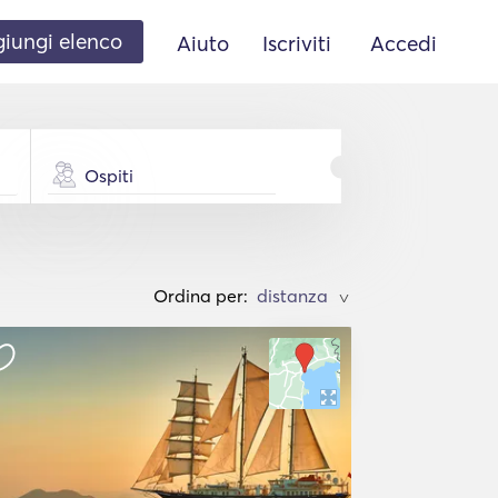
iungi elenco
Aiuto
Iscriviti
Accedi
Ospiti
Ordina per:
>