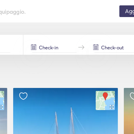
Agg
equipaggio.