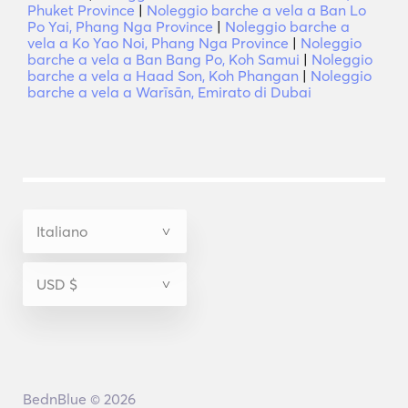
Phuket Province
|
Noleggio barche a vela a Ban Lo
Po Yai, Phang Nga Province
|
Noleggio barche a
vela a Ko Yao Noi, Phang Nga Province
|
Noleggio
barche a vela a Ban Bang Po, Koh Samui
|
Noleggio
barche a vela a Haad Son, Koh Phangan
|
Noleggio
barche a vela a Warīsān, Emirato di Dubai
BednBlue © 2026