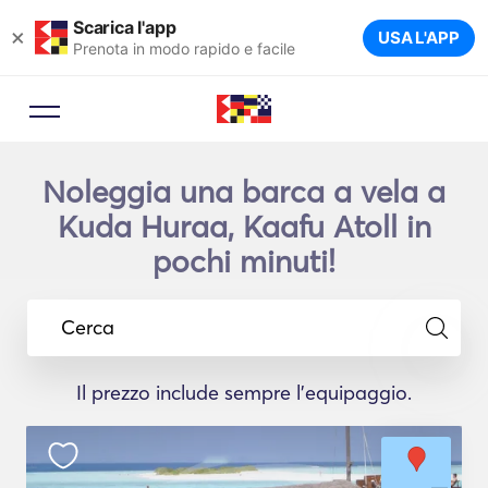
Scarica l'app
×
USA L'APP
Prenota in modo rapido e facile
Noleggia una barca a vela a
Kuda Huraa, Kaafu Atoll in
pochi minuti!
Cerca
Il prezzo include sempre l'equipaggio.