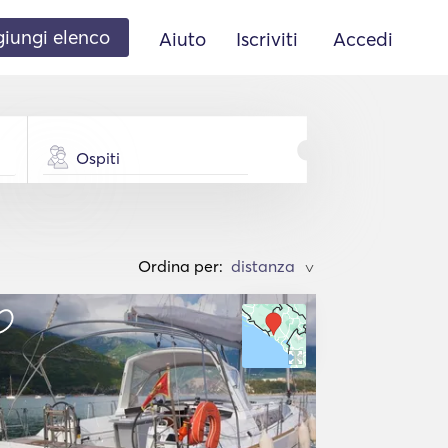
iungi elenco
Aiuto
Iscriviti
Accedi
Ospiti
Ordina per:
>