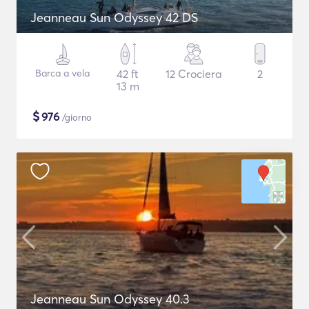
Jeanneau Sun Odyssey 42 DS
Barca a vela
42 ft
12 Crociera
2
13 m
$
976
/giorno
Jeanneau Sun Odyssey 40.3