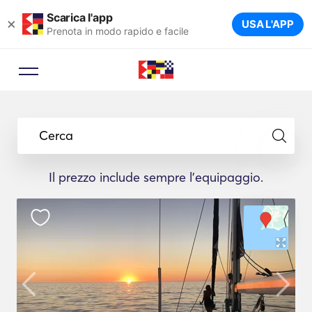
Scarica l'app
×
USA L'APP
Prenota in modo rapido e facile
Cerca
Il prezzo include sempre l'equipaggio.